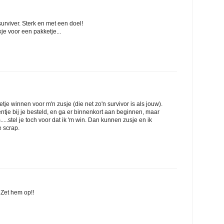
urviver. Sterk en met een doel!
je voor een pakketje...
tje winnen voor m'n zusje (die net zo'n survivor is als jouw).
ntje bij je besteld, en ga er binnenkort aan beginnen, maar
...stel je toch voor dat ik 'm win. Dan kunnen zusje en ik
 scrap.
 Zet hem op!!