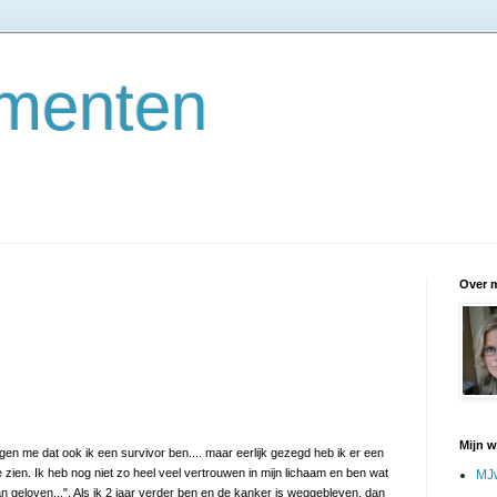
menten
Over m
Mijn 
en me dat ook ik een survivor ben.... maar eerlijk gezegd heb ik er een
zien. Ik heb nog niet zo heel veel vertrouwen in mijn lichaam en ben wat
MJ
dan geloven...". Als ik 2 jaar verder ben en de kanker is weggebleven, dan