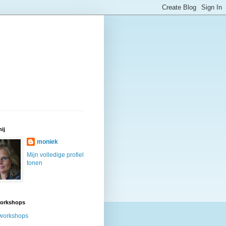
ij
moniek
Mijn volledige profiel
tonen
workshops
workshops