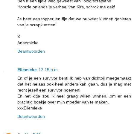
Ben ff een tijdje weg geweest van "blog/scrapland"
Hoorde onlangs je verhaal van Kirs, schrok me gek!
Je bent een topper, en fijn dat we nu weer kunnen genieten
van je scrapkunsten!
X
Annemieke
Beantwoorden
Ellemieke
12:15 p.m.
En of je een survivor bent! Ik heb van dichtbij meegemaakt
dat het helaas ook heel anders kan gaan, dus je mag met
recht jezelf een survivor noemen!
En het kitje zou ik heel graag willen winnen...om er een
prachtig boekje over mijn moeder van te maken.
xxxEllemieke
Beantwoorden