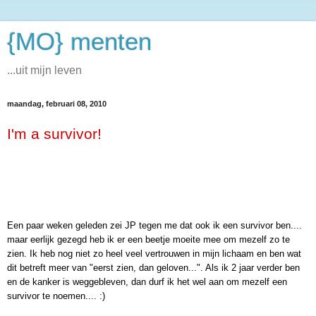
{MO} menten
...uit mijn leven
maandag, februari 08, 2010
I'm a survivor!
Een paar weken geleden zei JP tegen me dat ook ik een survivor ben....
maar eerlijk gezegd heb ik er een beetje moeite mee om mezelf zo te
zien. Ik heb nog niet zo heel veel vertrouwen in mijn lichaam en ben wat
dit betreft meer van "eerst zien, dan geloven...". Als ik 2 jaar verder ben
en de kanker is weggebleven, dan durf ik het wel aan om mezelf een
survivor te noemen.... :)