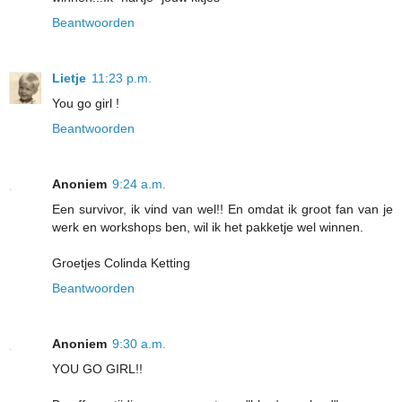
Beantwoorden
Lietje
11:23 p.m.
You go girl !
Beantwoorden
Anoniem
9:24 a.m.
Een survivor, ik vind van wel!! En omdat ik groot fan van je
werk en workshops ben, wil ik het pakketje wel winnen.
Groetjes Colinda Ketting
Beantwoorden
Anoniem
9:30 a.m.
YOU GO GIRL!!