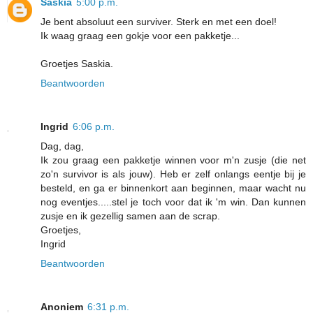
Saskia
5:00 p.m.
Je bent absoluut een surviver. Sterk en met een doel!
Ik waag graag een gokje voor een pakketje...
Groetjes Saskia.
Beantwoorden
Ingrid
6:06 p.m.
Dag, dag,
Ik zou graag een pakketje winnen voor m'n zusje (die net
zo'n survivor is als jouw). Heb er zelf onlangs eentje bij je
besteld, en ga er binnenkort aan beginnen, maar wacht nu
nog eventjes.....stel je toch voor dat ik 'm win. Dan kunnen
zusje en ik gezellig samen aan de scrap.
Groetjes,
Ingrid
Beantwoorden
Anoniem
6:31 p.m.