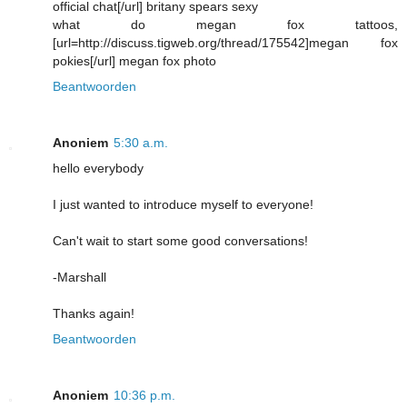
official chat[/url] britany spears sexy
what do megan fox tattoos,
[url=http://discuss.tigweb.org/thread/175542]megan fox
pokies[/url] megan fox photo
Beantwoorden
Anoniem
5:30 a.m.
hello everybody
I just wanted to introduce myself to everyone!
Can't wait to start some good conversations!
-Marshall
Thanks again!
Beantwoorden
Anoniem
10:36 p.m.